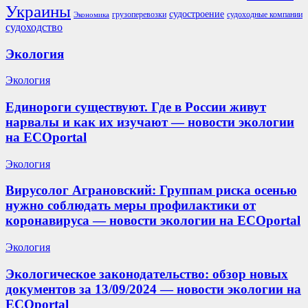
Украины
судостроение
грузоперевозки
судоходные компании
Экономика
судоходство
Экология
Экология
Единороги существуют. Где в России живут
нарвалы и как их изучают — новости экологии
на ECOportal
Экология
Вирусолог Аграновский: Группам риска осенью
нужно соблюдать меры профилактики от
коронавируса — новости экологии на ECOportal
Экология
Экологическое законодательство: обзор новых
документов за 13/09/2024 — новости экологии на
ECOportal