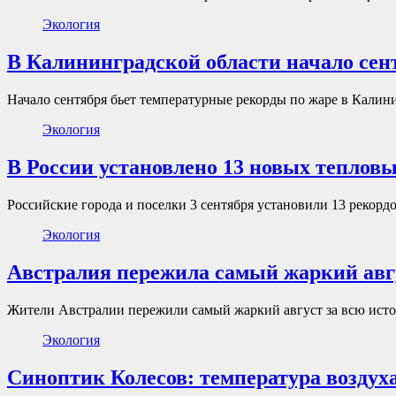
Экология
В Калининградской области начало сен
Начало сентября бьет температурные рекорды по жаре в Калин
Экология
В России установлено 13 новых теплов
Российские города и поселки 3 сентября установили 13 рекорд
Экология
Австралия пережила самый жаркий авгу
Жители Австралии пережили самый жаркий август за всю исто
Экология
Синоптик Колесов: температура воздуха