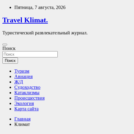
Перейти
Пятница, 7 августа, 2026
к
содержимому
Travel Klimat.
Туристический развлекательный журнал.
Поиск
Поиск
Туризм
Авиация
Ж/Д
Судоходство
Катаклизмы
Происшествия
Экология
Карта сайта
Главная
Климат