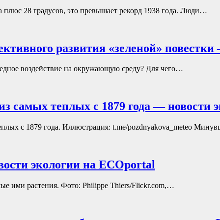
а плюс 28 градусов, это превышает рекорд 1938 года. Люди…
ективного развития «зеленой» повестки
вредное воздействие на окружающую среду? Для чего…
з самых теплых с 1879 года — новости 
еплых с 1879 года. Иллюстрация: t.me/pozdnyakova_meteo Мину
ости экологии на ECOportal
ые ими растения. Фото: Philippe Thiers/Flickr.com,…