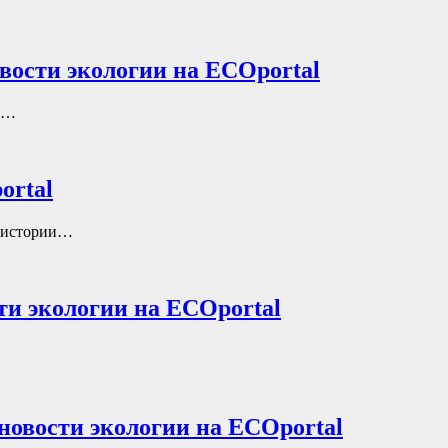
вости экологии на ECOportal
до…
ortal
в истории…
ти экологии на ECOportal
новости экологии на ECOportal