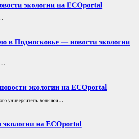
овости экологии на ECOportal
е…
пло в Подмосковье — новости экологии
ут…
овости экологии на ECOportal
кого университета. Большой…
 экологии на ECOportal