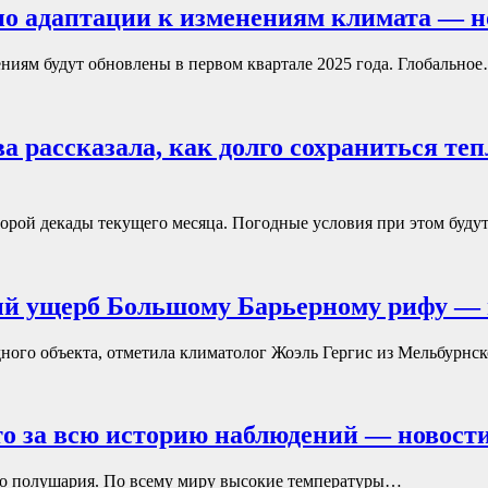
 по адаптации к изменениям климата — н
ниям будут обновлены в первом квартале 2025 года. Глобально
а рассказала, как долго сохраниться те
торой декады текущего месяца. Погодные условия при этом буд
й ущерб Большому Барьерному рифу — н
ного объекта, отметила климатолог Жоэль Гергис из Мельбурнс
то за всю историю наблюдений — новости
ого полушария. По всему миру высокие температуры…