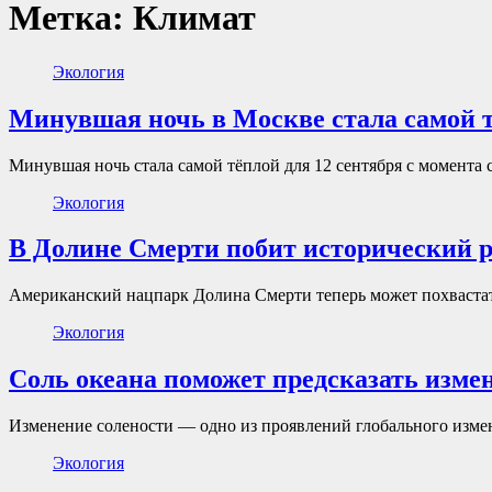
Метка:
Климат
Экология
Минувшая ночь в Москве стала самой т
Минувшая ночь стала самой тёплой для 12 сентября с момент
Экология
В Долине Смерти побит исторический р
‌Американский нацпарк Долина Смерти теперь может похвастат
Экология
Соль океана поможет предсказать изме
Изменение солености — одно из проявлений глобального изме
Экология