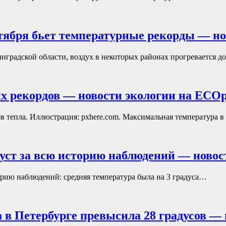
тября бьет температурные рекорды — но
инградской области, воздух в некоторых районах прогревается 
ых рекордов — новости экологии на ECOp
ов тепла. Иллюстрация: pxhere.com. Максимальная температура 
ст за всю историю наблюдений — новос
рию наблюдений: средняя температура была на 3 градуса…
 в Петербурге превысила 28 градусов — 