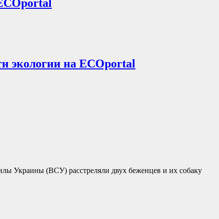
ECOportal
ти экологии на ECOportal
силы Украины (ВСУ) расстреляли двух беженцев и их собаку