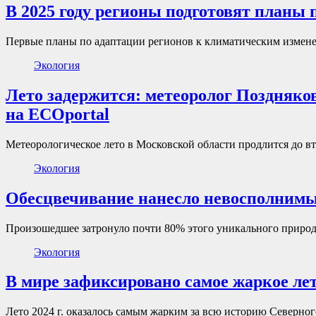
В 2025 году регионы подготовят планы
Первые планы по адаптации регионов к климатическим измене
Экология
Лето задержится: метеоролог Поздняков
на ECOportal
Метеорологическое лето в Московской области продлится до в
Экология
Обесцвечивание нанесло невосполнимы
Произошедшее затронуло почти 80% этого уникального природ
Экология
В мире зафиксировано самое жаркое ле
Лето 2024 г. оказалось самым жарким за всю историю Северн