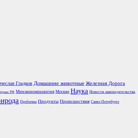
Домашние животные
чеслав Гладков
Железная Дорога
Наука
Москве
Минэкономразвития
Новости законодательства
транс РФ
ирода
Продукты
Происшествия
Проблемы
Санкт-Петербурге