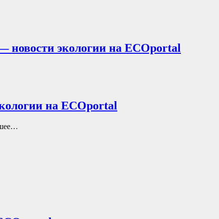
 — новости экологии на ECOportal
экологии на ECOportal
вшее…