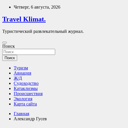
Перейти
Четверг, 6 августа, 2026
к
содержимому
Travel Klimat.
Туристический развлекательный журнал.
Поиск
Поиск
Туризм
Авиация
Ж/Д
Судоходство
Катаклизмы
Происшествия
Экология
Карта сайта
Главная
Александр Гусев