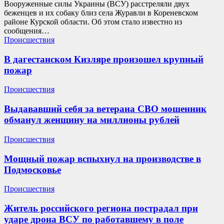
Вооруженные силы Украины (ВСУ) расстреляли двух
беженцев и их собаку близ села Журавли в Кореневском
районе Курской области. Об этом стало известно из
сообщения…
Происшествия
В дагестанском Кизляре произошел крупный
пожар
Происшествия
Выдававший себя за ветерана СВО мошенник
обманул женщину на миллионы рублей
Происшествия
Мощный пожар вспыхнул на производстве в
Подмосковье
Происшествия
Житель российского региона пострадал при
ударе дрона ВСУ по работавшему в поле