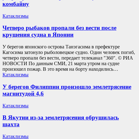
комбайну
Катаклизмы
Четверо рыбаков пропали без вести после
крушения судна в Японии
У берегов японского острова Танэгасима в префектуре
Кагосима затонуло рыболовецкое судно. Один человек погиб,
четверо пропали без вести, передает телеканал "360". © РИА
НОВОСТИ По данным СМИ, 21 марта утром на судне
произошел пожар. В это время на борту находились…
Катаклизмы
У берегов Филиппин произошло землетрясение
магнитудой 4,6
Катаклизмы
В Якутии из-за землетрясения обрушилась
шахта
Катаклизмы