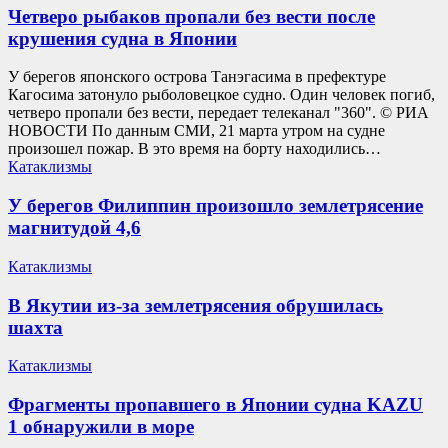
Четверо рыбаков пропали без вести после
крушения судна в Японии
У берегов японского острова Танэгасима в префектуре
Кагосима затонуло рыболовецкое судно. Один человек погиб,
четверо пропали без вести, передает телеканал "360". © РИА
НОВОСТИ По данным СМИ, 21 марта утром на судне
произошел пожар. В это время на борту находились…
Катаклизмы
У берегов Филиппин произошло землетрясение
магнитудой 4,6
Катаклизмы
В Якутии из-за землетрясения обрушилась
шахта
Катаклизмы
Фрагменты пропавшего в Японии судна KAZU
1 обнаружили в море