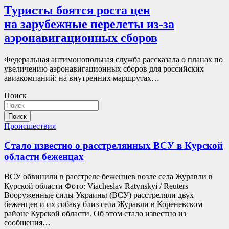
Туристы боятся роста цен
на зарубежные перелеты из-за
аэронавигационных сборов
Федеральная антимонопольная служба рассказала о планах по
увеличению аэронавигационных сборов для российских
авиакомпаний: на внутренних маршрутах…
Поиск
Поиск
Происшествия
Стало известно о расстрелянных ВСУ в Курской
области беженцах
ВСУ обвинили в расстреле беженцев возле села Журавли в
Курской области Фото: Viacheslav Ratynskyi / Reuters
Вооруженные силы Украины (ВСУ) расстреляли двух
беженцев и их собаку близ села Журавли в Кореневском
районе Курской области. Об этом стало известно из
сообщения…