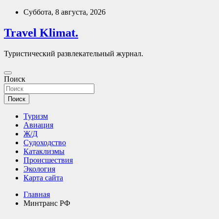
Перейти
Суббота, 8 августа, 2026
к
содержимому
Travel Klimat.
Туристический развлекательный журнал.
Поиск
Поиск
Туризм
Авиация
Ж/Д
Судоходство
Катаклизмы
Происшествия
Экология
Карта сайта
Главная
Минтранс РФ