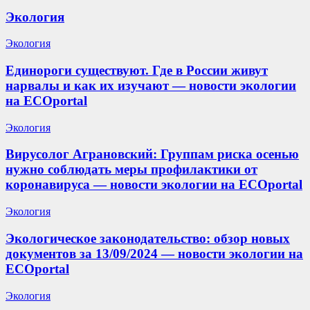
Экология
Экология
Единороги существуют. Где в России живут
нарвалы и как их изучают — новости экологии
на ECOportal
Экология
Вирусолог Аграновский: Группам риска осенью
нужно соблюдать меры профилактики от
коронавируса — новости экологии на ECOportal
Экология
Экологическое законодательство: обзор новых
документов за 13/09/2024 — новости экологии на
ECOportal
Экология