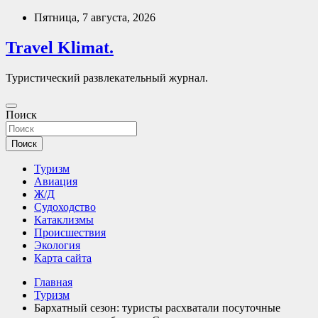
Перейти
Пятница, 7 августа, 2026
к
содержимому
Travel Klimat.
Туристический развлекательный журнал.
Поиск
Поиск
Туризм
Авиация
Ж/Д
Судоходство
Катаклизмы
Происшествия
Экология
Карта сайта
Главная
Туризм
Бархатный сезон: туристы расхватали посуточные