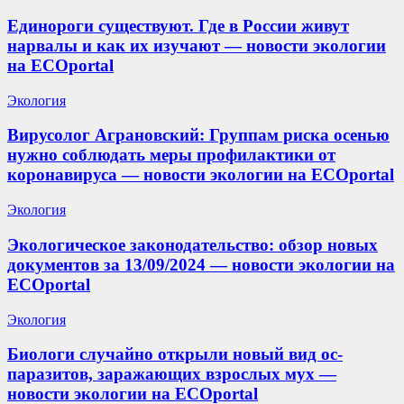
Единороги существуют. Где в России живут
нарвалы и как их изучают — новости экологии
на ECOportal
Экология
Вирусолог Аграновский: Группам риска осенью
нужно соблюдать меры профилактики от
коронавируса — новости экологии на ECOportal
Экология
Экологическое законодательство: обзор новых
документов за 13/09/2024 — новости экологии на
ECOportal
Экология
Биологи случайно открыли новый вид ос-
паразитов, заражающих взрослых мух —
новости экологии на ECOportal