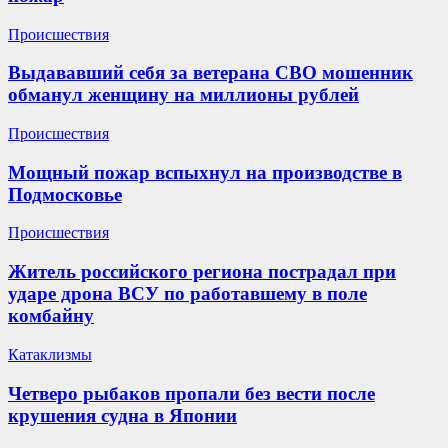
Происшествия
Выдававший себя за ветерана СВО мошенник
обманул женщину на миллионы рублей
Происшествия
Мощный пожар вспыхнул на производстве в
Подмосковье
Происшествия
Житель российского региона пострадал при
ударе дрона ВСУ по работавшему в поле
комбайну
Катаклизмы
Четверо рыбаков пропали без вести после
крушения судна в Японии