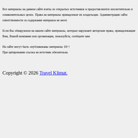
Все материалы на данном сайте взяты из открытых источников и предоставляются исключительно в
ознакомительных целях. Права на материалы принадлежат их владельцам. Администрация сайта
ответственности за содержание материала не несет.
Если Вы обнаружили на нашем сайте материалы, которые нарушают авторские права, принадлежащие
Вам, Вашей компании или организации, пожалуйста, сообщите нам.
На сайте могут быть опубликованы материалы 18+!
При цитировании ссылка на источник обязательна.
Copyright © 2026
Travel Klimat.