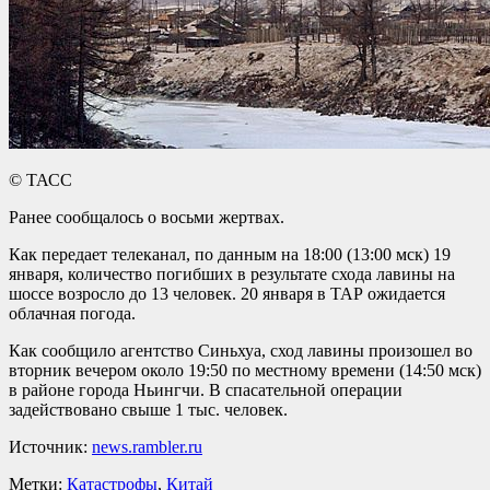
© ТАСС
Ранее сообщалось о восьми жертвах.
Как передает телеканал, по данным на 18:00 (13:00 мск) 19
января, количество погибших в результате схода лавины на
шоссе возросло до 13 человек. 20 января в ТАР ожидается
облачная погода.
Как сообщило агентство Синьхуа, сход лавины произошел во
вторник вечером около 19:50 по местному времени (14:50 мск)
в районе города Ньингчи. В спасательной операции
задействовано свыше 1 тыс. человек.
Источник:
news.rambler.ru
Метки:
Катастрофы
,
Китай