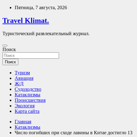
Перейти
Пятница, 7 августа, 2026
к
содержимому
Travel Klimat.
Туристический развлекательный журнал.
Поиск
Поиск
Туризм
Авиация
Ж/Д
Судоходство
Катаклизмы
Происшествия
Экология
Карта сайта
Главная
Катаклизмы
Число погибших при сходе лавины в Китае достигло 13