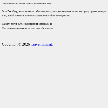
ответственности за содержание материала не несет.
Если Вы обнаружили на нашем сайте материалы, которые нарушают авторские права, принадлежащие
Вам, Вашей компании или организации, пожалуйста, сообщите нам.
На сайте могут быть опубликованы материалы 18+!
При цитировании ссылка на источник обязательна.
Copyright © 2026
Travel Klimat.