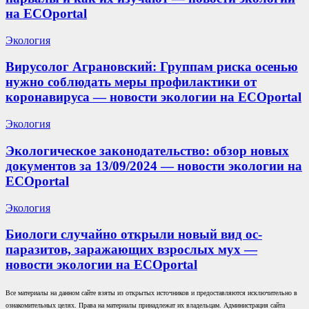
на ECOportal
Экология
Вирусолог Аграновский: Группам риска осенью
нужно соблюдать меры профилактики от
коронавируса — новости экологии на ECOportal
Экология
Экологическое законодательство: обзор новых
документов за 13/09/2024 — новости экологии на
ECOportal
Экология
Биологи случайно открыли новый вид ос-
паразитов, заражающих взрослых мух —
новости экологии на ECOportal
Все материалы на данном сайте взяты из открытых источников и предоставляются исключительно в
ознакомительных целях. Права на материалы принадлежат их владельцам. Администрация сайта