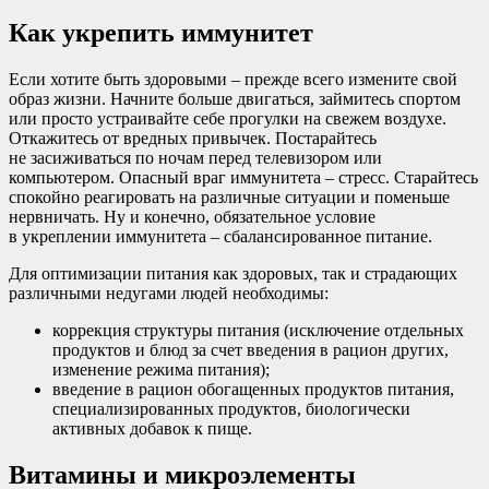
Как укрепить иммунитет
Если хотите быть здоровыми – прежде всего измените свой
образ жизни. Начните больше двигаться, займитесь спортом
или просто устраивайте себе прогулки на свежем воздухе.
Откажитесь от вредных привычек. Постарайтесь
не засиживаться по ночам перед телевизором или
компьютером. Опасный враг иммунитета – стресс. Старайтесь
спокойно реагировать на различные ситуации и поменьше
нервничать. Ну и конечно, обязательное условие
в укреплении иммунитета – сбалансированное питание.
Для оптимизации питания как здоровых, так и страдающих
различными недугами людей необходимы:
коррекция структуры питания (исключение отдельных
продуктов и блюд за счет введения в рацион других,
изменение режима питания);
введение в рацион обогащенных продуктов питания,
специализированных продуктов, биологически
активных добавок к пище.
Витамины и микроэлементы