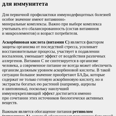
для иммунитета
Для первичной профилактики иммунодефицитных болезней
особое значение имеют витаминно-
минеральные комплексы. Важно при выборе комплекса
учитывать его сбалансированность (состав витаминов
и микроэлементов) и возраст потребителя.
Аскорбиновая кислота (витамин С)
является фактором
защиты организма от последствий стресса, усиливает
восстановительные процессы, участвует в подавлении
воспаления, уменьшает эффект от воздействия различных
аллергенов. Витамин C не синтезируется в организме
человека, а современное питание не всегда может обеспечить
организм должным уровнем аскорбиновой кислоты. В такой
ситуации большое значение приобретают БАДы, которые
содержат не только готовую аскорбиновую кислоту, но и
экстракты богатых ею растений (например, ацеролы
и шиповника), поскольку наилучший
иммуноукрепляющий эффект достигается именно
при сочетании этих источников биологически активных
веществ.
Важным является обогащение питания
ретинолом