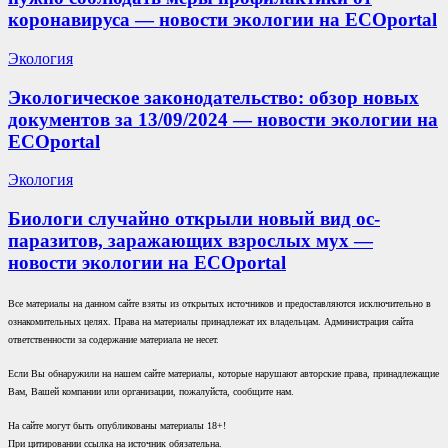
коронавируса — новости экологии на ECOportal
Экология
Экологическое законодательство: обзор новых
документов за 13/09/2024 — новости экологии на
ECOportal
Экология
Биологи случайно открыли новый вид ос-
паразитов, заражающих взрослых мух —
новости экологии на ECOportal
Все материалы на данном сайте взяты из открытых источников и предоставляются исключительно в
ознакомительных целях. Права на материалы принадлежат их владельцам. Администрация сайта
ответственности за содержание материала не несет.
Если Вы обнаружили на нашем сайте материалы, которые нарушают авторские права, принадлежащие
Вам, Вашей компании или организации, пожалуйста, сообщите нам.
На сайте могут быть опубликованы материалы 18+!
При цитировании ссылка на источник обязательна.