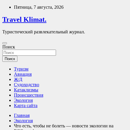
Перейти
Пятница, 7 августа, 2026
к
содержимому
Travel Klimat.
Туристический развлекательный журнал.
Поиск
Поиск
Туризм
Авиация
Ж/Д
Судоходство
Катаклизмы
Происшествия
Экология
Карта сайта
Главная
Экология
Что есть, чтобы не болеть — новости экологии на