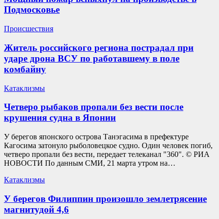
Подмосковье
Происшествия
Житель российского региона пострадал при
ударе дрона ВСУ по работавшему в поле
комбайну
Катаклизмы
Четверо рыбаков пропали без вести после
крушения судна в Японии
У берегов японского острова Танэгасима в префектуре
Кагосима затонуло рыболовецкое судно. Один человек погиб,
четверо пропали без вести, передает телеканал "360". © РИА
НОВОСТИ По данным СМИ, 21 марта утром на…
Катаклизмы
У берегов Филиппин произошло землетрясение
магнитудой 4,6