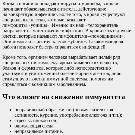
Когда в организм попадают вирусы и микробы, в крови
начинают образовываться антитела, действующие
на конкретную инфекцию. Более того, в крови существуют
специальные клетки, которые называют
лимфоциты-«убийцы». Именно их наш «телохранитель»
направляет на уничтожение инфекции. В крови есть и другие
клетки, которые называют лимфоцитами-«помощниками».
Они помогают синтезу клеток-«убийц». Такая командная
работа позволяет быстро справиться с инфекцией.
Кроме того, организм человека вырабатывает целый ряд
специальных низкомолекулярных химических веществ,
белков и ферментов, которые либо непосредственно
участвуют в уничтожении болезнетворных агентов, либо
стимулируют клетки иммунной системы, помогая им
справляться с возникшим заболеванием.
Что влияет на снижение иммунитета
неправильный образ жизни (низкая физическая
активность, курение, употребление алкоголя и т.п.);
стрессы, плохой сон;
окружающая среда;
неправильное питание.