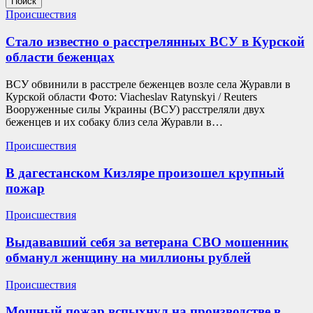
Поиск
Происшествия
Стало известно о расстрелянных ВСУ в Курской
области беженцах
ВСУ обвинили в расстреле беженцев возле села Журавли в
Курской области Фото: Viacheslav Ratynskyi / Reuters
Вооруженные силы Украины (ВСУ) расстреляли двух
беженцев и их собаку близ села Журавли в…
Происшествия
В дагестанском Кизляре произошел крупный
пожар
Происшествия
Выдававший себя за ветерана СВО мошенник
обманул женщину на миллионы рублей
Происшествия
Мощный пожар вспыхнул на производстве в