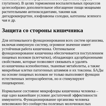
глутатион). В целях торможения воспалительных процессов
целесообразно дополнительное обогащение пищи мощными
растительными антиоксидантами, такими как
дигидрокверцетин, изофлавоны солодки, катехины зеленого
чая и др.
Защита со стороны кишечника
Для оптимального функционирования всех систем организма,
включая иммунную систему, огромное значение имеет
устойчивая работа кишечника. Оптимальное
функционирование кишечника обеспечивается поступлением
пищевых волокон (клетчатки), обладающих адсорбционными
свойствами, которые позволяют связывать и удалять
из кишечника ксенобиотики, тканевые метаболиты, а также
микробные клетки патогенных штаммов и их токсины. БАДы
на основе пищевых волокон не только выполняют функции
естественных энтеросорбентов, но и стимулируют
пищеварение.
Нормальное состояние микрофлоры кишечника человека –
еще одно важнейшее условие достаточной эффективности
иммунитета. Функционирование организма человека
невозможно без сообщества полезных молочнокислых