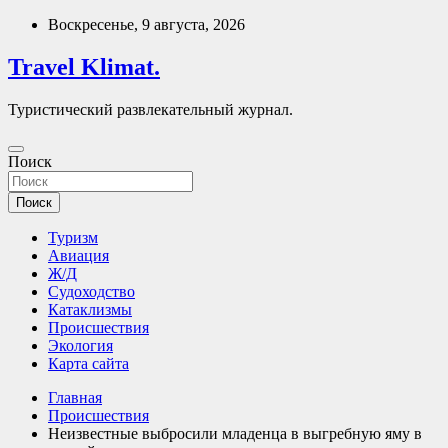
Перейти
Воскресенье, 9 августа, 2026
к
содержимому
Travel Klimat.
Туристический развлекательный журнал.
Поиск
Поиск
Туризм
Авиация
Ж/Д
Судоходство
Катаклизмы
Происшествия
Экология
Карта сайта
Главная
Происшествия
Неизвестные выбросили младенца в выгребную яму в