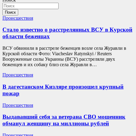
Поиск
Происшествия
Стало известно о расстрелянных ВСУ в Курской
области беженцах
ВСУ обвинили в расстреле беженцев возле села Журавли в
Курской области Фото: Viacheslav Ratynskyi / Reuters
Вооруженные силы Украины (ВСУ) расстреляли двух
беженцев и их собаку близ села Журавли в…
Происшествия
В дагестанском Кизляре произошел крупный
пожар
Происшествия
Выдававший себя за ветерана СВО мошенник
обманул женщину на миллионы рублей
Происшествия