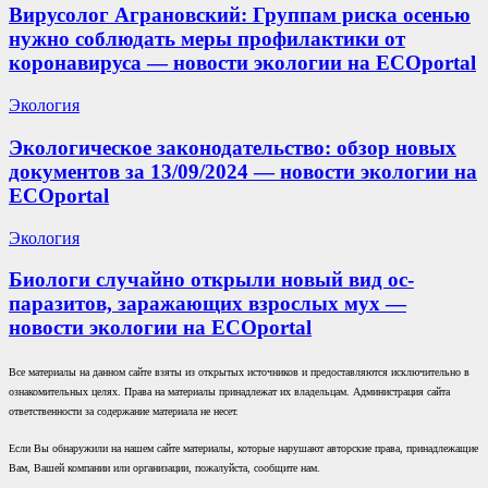
Вирусолог Аграновский: Группам риска осенью
нужно соблюдать меры профилактики от
коронавируса — новости экологии на ECOportal
Экология
Экологическое законодательство: обзор новых
документов за 13/09/2024 — новости экологии на
ECOportal
Экология
Биологи случайно открыли новый вид ос-
паразитов, заражающих взрослых мух —
новости экологии на ECOportal
Все материалы на данном сайте взяты из открытых источников и предоставляются исключительно в
ознакомительных целях. Права на материалы принадлежат их владельцам. Администрация сайта
ответственности за содержание материала не несет.
Если Вы обнаружили на нашем сайте материалы, которые нарушают авторские права, принадлежащие
Вам, Вашей компании или организации, пожалуйста, сообщите нам.