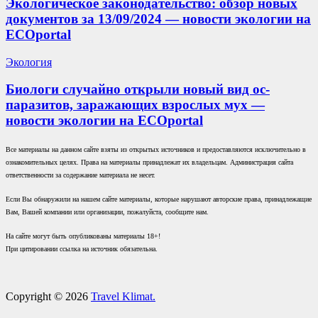
Экологическое законодательство: обзор новых
документов за 13/09/2024 — новости экологии на
ECOportal
Экология
Биологи случайно открыли новый вид ос-
паразитов, заражающих взрослых мух —
новости экологии на ECOportal
Все материалы на данном сайте взяты из открытых источников и предоставляются исключительно в
ознакомительных целях. Права на материалы принадлежат их владельцам. Администрация сайта
ответственности за содержание материала не несет.
Если Вы обнаружили на нашем сайте материалы, которые нарушают авторские права, принадлежащие
Вам, Вашей компании или организации, пожалуйста, сообщите нам.
На сайте могут быть опубликованы материалы 18+!
При цитировании ссылка на источник обязательна.
Copyright © 2026
Travel Klimat.