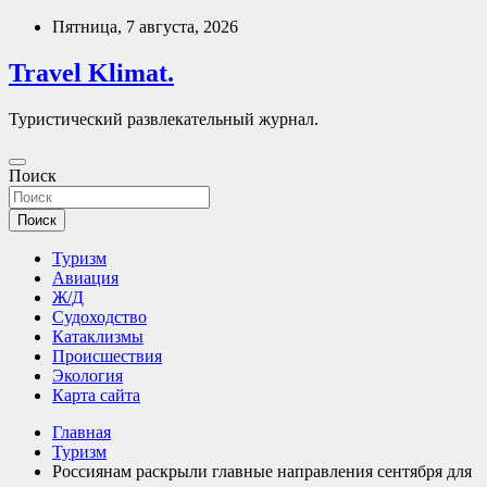
Перейти
Пятница, 7 августа, 2026
к
содержимому
Travel Klimat.
Туристический развлекательный журнал.
Поиск
Поиск
Туризм
Авиация
Ж/Д
Судоходство
Катаклизмы
Происшествия
Экология
Карта сайта
Главная
Туризм
Россиянам раскрыли главные направления сентября для