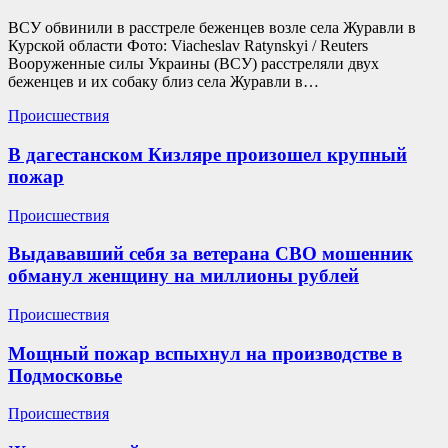
ВСУ обвинили в расстреле беженцев возле села Журавли в
Курской области Фото: Viacheslav Ratynskyi / Reuters
Вооруженные силы Украины (ВСУ) расстреляли двух
беженцев и их собаку близ села Журавли в…
Происшествия
В дагестанском Кизляре произошел крупный
пожар
Происшествия
Выдававший себя за ветерана СВО мошенник
обманул женщину на миллионы рублей
Происшествия
Мощный пожар вспыхнул на производстве в
Подмосковье
Происшествия