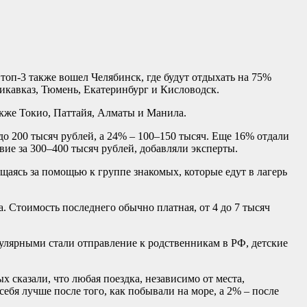
 топ-3 также вошел Челябинск, где будут отдыхать на 75%
икавказ, Тюмень, Екатеринбург и Кисловодск.
акже Токио, Паттайя, Алматы и Манила.
до 200 тысяч рублей, а 24% – 100–150 тысяч. Еще 16% отдали
вие за 300–400 тысяч рублей, добавляли эксперты.
ащаясь за помощью к группе знакомых, которые едут в лагерь
Стоимость последнего обычно платная, от 4 до 7 тысяч
лярными стали отправление к родственникам в РФ, детские
сказали, что любая поездка, независимо от места,
бя лучше после того, как побывали на море, а 2% – после