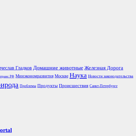
Домашние животные
чеслав Гладков
Железная Дорога
Наука
Москве
Минэкономразвития
Новости законодательства
транс РФ
ирода
Продукты
Происшествия
Проблемы
Санкт-Петербурге
ortal