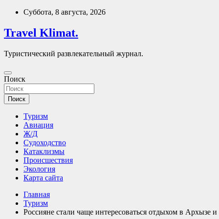
Перейти
Суббота, 8 августа, 2026
к
содержимому
Travel Klimat.
Туристический развлекательный журнал.
Поиск
Поиск
Туризм
Авиация
Ж/Д
Судоходство
Катаклизмы
Происшествия
Экология
Карта сайта
Главная
Туризм
Россияне стали чаще интересоваться отдыхом в Архызе 