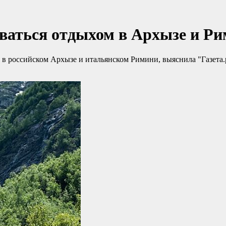
оваться отдыхом в Архызе и Р
 российском Архызе и итальянском Римини, выяснила "Газета.ру