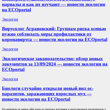
нарвалы и как их изучают — новости экологии
на ECOportal
Экология
Вирусолог Аграновский: Группам риска осенью
нужно соблюдать меры профилактики от
коронавируса — новости экологии на ECOportal
Экология
Экологическое законодательство: обзор новых
документов за 13/09/2024 — новости экологии на
ECOportal
Экология
Биологи случайно открыли новый вид ос-
паразитов, заражающих взрослых мух —
новости экологии на ECOportal
Все материалы на данном сайте взяты из открытых источников и предоставляются исключительно в