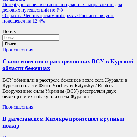
Навигация
Петербург вошел в список популярных направлений для
деловых путешествий по РФ
по
Отдых на Черноморском побережье России в августе
записям
подешевел на 12,4%
Поиск
Поиск
Происшествия
Стало известно о расстрелянных ВСУ в Курской
области беженцах
ВСУ обвинили в расстреле беженцев возле села Журавли в
Курской области Фото: Viacheslav Ratynskyi / Reuters
Вооруженные силы Украины (ВСУ) расстреляли двух
беженцев и их собаку близ села Журавли в…
Происшествия
В дагестанском Кизляре произошел крупный
пожар