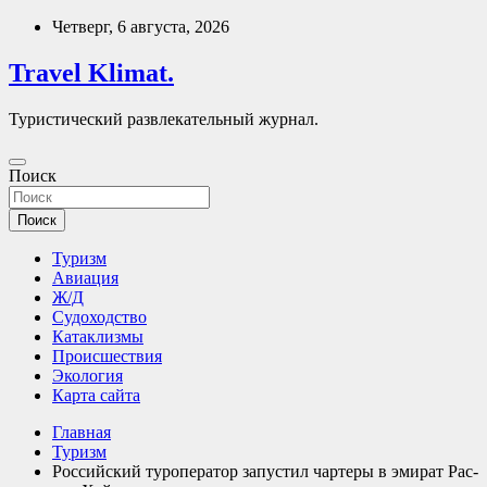
Перейти
Четверг, 6 августа, 2026
к
содержимому
Travel Klimat.
Туристический развлекательный журнал.
Поиск
Поиск
Туризм
Авиация
Ж/Д
Судоходство
Катаклизмы
Происшествия
Экология
Карта сайта
Главная
Туризм
Российский туроператор запустил чартеры в эмират Рас-