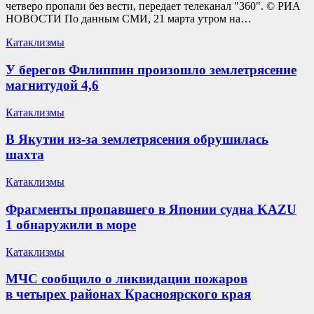
четверо пропали без вести, передает телеканал "360". © РИА
НОВОСТИ По данным СМИ, 21 марта утром на…
Катаклизмы
У берегов Филиппин произошло землетрясение
магнитудой 4,6
Катаклизмы
В Якутии из-за землетрясения обрушилась
шахта
Катаклизмы
Фрагменты пропавшего в Японии судна KAZU
1 обнаружили в море
Катаклизмы
МЧС сообщило о ликвидации пожаров
в четырех районах Красноярского края