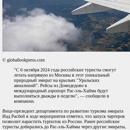
© globallookpress.com
"С 6 октября 2024 года российские туристы смогут
летать напрямую из Москвы в этот уникальный
природный эмират на крыльях "Уральских
авиалиний". Рейсы из Домодедово в
международный аэропорт Рас-эль-Хайма будут
выполняться дважды в неделю", — сообщили в
компании.
Вице-президент департамента по развитию туризма эмирата
Иад Расбей в ходе мероприятия отметил, что запуск чартеров
позволит нарастить турпоток из России. Ранее российские
туристы добирались до Рас-эль-Хаймы через другие эмираты,