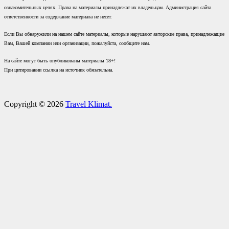
ознакомительных целях. Права на материалы принадлежат их владельцам. Администрация сайта
ответственности за содержание материала не несет.
Если Вы обнаружили на нашем сайте материалы, которые нарушают авторские права, принадлежащие
Вам, Вашей компании или организации, пожалуйста, сообщите нам.
На сайте могут быть опубликованы материалы 18+!
При цитировании ссылка на источник обязательна.
Copyright © 2026
Travel Klimat.