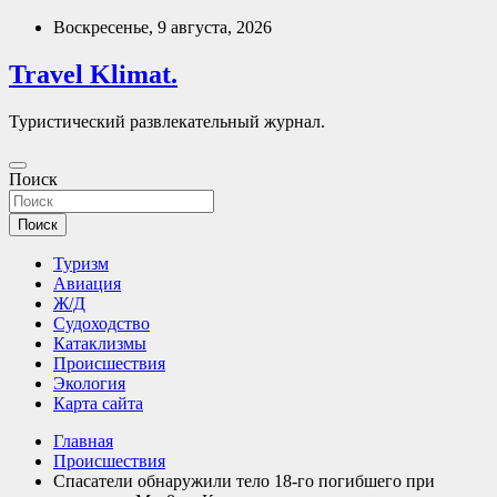
Перейти
Воскресенье, 9 августа, 2026
к
содержимому
Travel Klimat.
Туристический развлекательный журнал.
Поиск
Поиск
Туризм
Авиация
Ж/Д
Судоходство
Катаклизмы
Происшествия
Экология
Карта сайта
Главная
Происшествия
Спасатели обнаружили тело 18-го погибшего при