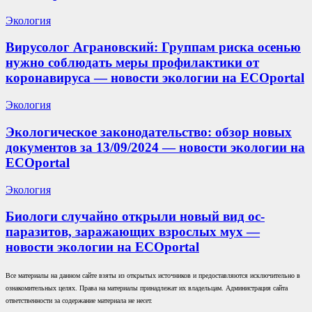
Экология
Вирусолог Аграновский: Группам риска осенью
нужно соблюдать меры профилактики от
коронавируса — новости экологии на ECOportal
Экология
Экологическое законодательство: обзор новых
документов за 13/09/2024 — новости экологии на
ECOportal
Экология
Биологи случайно открыли новый вид ос-
паразитов, заражающих взрослых мух —
новости экологии на ECOportal
Все материалы на данном сайте взяты из открытых источников и предоставляются исключительно в
ознакомительных целях. Права на материалы принадлежат их владельцам. Администрация сайта
ответственности за содержание материала не несет.