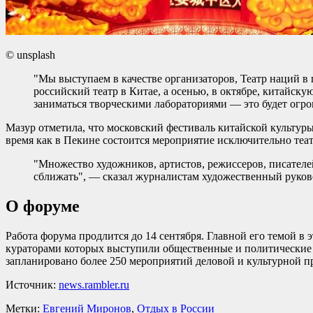
© unsplash
"Мы выступаем в качестве организаторов, Театр наций в
российский театр в Китае, а осенью, в октябре, китайск
заниматься творческими лабораториями — это будет огро
Мазур отметила, что московский фестиваль китайской культуры
время как в Пекине состоится мероприятие исключительно теа
"Множество художников, артистов, режиссеров, писателе
сближать", — сказал журналистам художественный руков
О форуме
Работа форума продлится до 14 сентября. Главной его темой в 
кураторами которых выступили общественные и политические 
запланировано более 250 мероприятий деловой и культурной
Источник:
news.rambler.ru
Метки:
Евгений Миронов
,
Отдых в России