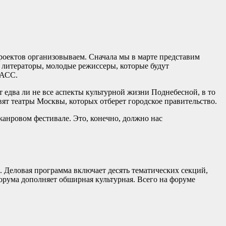
роектов организовываем. Сначала мы в марте представим
, литераторы, молодые режиссеры, которые будут
ТАСС.
т едва ли не все аспекты культурной жизни Поднебесной, в то
ят театры Москвы, которых отберет городское правительство.
жанровом фестивале. Это, конечно, должно нас
". Деловая программа включает десять тематических секций,
рума дополняет обширная культурная. Всего на форуме