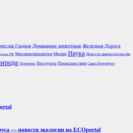
Домашние животные
чеслав Гладков
Железная Дорога
Наука
Москве
Минэкономразвития
Новости законодательства
транс РФ
ирода
Продукты
Происшествия
Проблемы
Санкт-Петербурге
ortal
уса — новости экологии на ECOportal