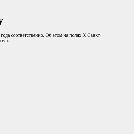
у
года соответственно. Об этом на полях X Санкт-
зур.