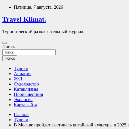
Перейти
Пятница, 7 августа, 2026
к
содержимому
Travel Klimat.
Туристический развлекательный журнал.
Поиск
Поиск
Туризм
Авиация
Ж/Д
Судоходство
Катаклизмы
Происшествия
Экология
Карта сайта
Главная
Туризм
В Москве пройдет фестиваль китайской культуры в 2025 