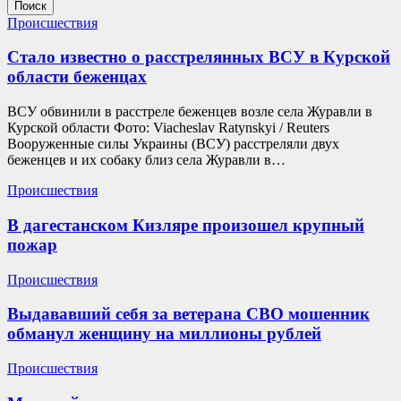
Поиск
Происшествия
Стало известно о расстрелянных ВСУ в Курской
области беженцах
ВСУ обвинили в расстреле беженцев возле села Журавли в
Курской области Фото: Viacheslav Ratynskyi / Reuters
Вооруженные силы Украины (ВСУ) расстреляли двух
беженцев и их собаку близ села Журавли в…
Происшествия
В дагестанском Кизляре произошел крупный
пожар
Происшествия
Выдававший себя за ветерана СВО мошенник
обманул женщину на миллионы рублей
Происшествия