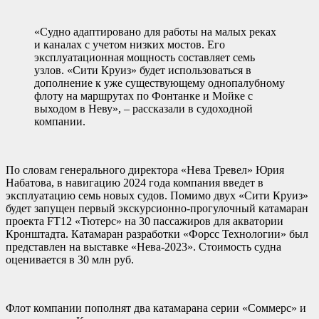
«Судно адаптировано для работы на малых реках
и каналах с учетом низких мостов. Его
эксплуатационная мощность составляет семь
узлов. «Сити Круиз» будет использоваться в
дополнение к уже существующему однопалубному
флоту на маршрутах по Фонтанке и Мойке с
выходом в Неву», – рассказали в судоходной
компании.
По словам генерального директора «Нева Тревел» Юрия
Набатова, в навигацию 2024 года компания введет в
эксплуатацию семь новых судов. Помимо двух «Сити Круиз»
будет запущен первый экскурсионно-прогулочный катамаран
проекта FT12 «Тютерс» на 30 пассажиров для акватории
Кронштадта. Катамаран разработки «Форсс Технологии» был
представлен на выставке «Нева-2023». Стоимость судна
оценивается в 30 млн руб.
Флот компании пополнят два катамарана серии «Соммерс» и