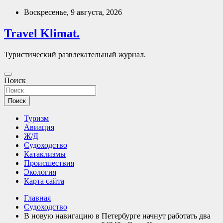
Перейти
Воскресенье, 9 августа, 2026
к
содержимому
Travel Klimat.
Туристический развлекательный журнал.
Поиск
Поиск
Туризм
Авиация
Ж/Д
Судоходство
Катаклизмы
Происшествия
Экология
Карта сайта
Главная
Судоходство
В новую навигацию в Петербурге начнут работать два