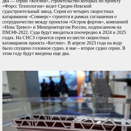
два — серии «Котлин», строительство которых по проекту
«Форсс Технологии» ведет Средне-Невский
судостроительный завод. Серия из четырех скоростных
катараманов «Соммерс» строится в рамках соглашения о
сотрудничестве между проектом «Остров фортов», компанией
«Нева Тревел» и Минпромторгом России, подписанном на
ПМЭФ-2022. Суда будут вводиться поочередно в 2024 и 2025
годах. На СНСЗ строится серия из шести скоростных
катамаранов проекта «Котлин». В апреле 2023 года на воду
было спущено головное судно, в мае – второе судно серии. В
этом году будут введены еще два.