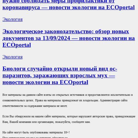
нужно соблюдать меры профилактики от
коронавируса — новости экологии на ECOportal
Экология
Экологическое законодательство: обзор новых
документов за 13/09/2024 — новости экологии на
ECOportal
Экология
Биологи случайно открыли новый вид ос-
паразитов, заражающих взрослых мух —
новости экологии на ECOportal
Все материалы на данном сайте взяты из открытых источников и предоставляются исключительно в
ознакомительных целях. Права на материалы принадлежат их владельцам. Администрация сайта
ответственности за содержание материала не несет.
Если Вы обнаружили на нашем сайте материалы, которые нарушают авторские права, принадлежащие
Вам, Вашей компании или организации, пожалуйста, сообщите нам.
На сайте могут быть опубликованы материалы 18+!
При цитировании ссылка на источник обязательна.